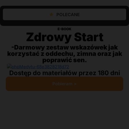
POLECANE
E-BOOK
Zdrowy Start
-D
armowy zestaw wskazówek jak
korzystać z oddechu, zimna oraz jak
poprawić sen.
Dostęp do materiałów przez 180 dni
Pobieram >