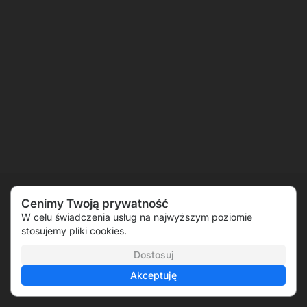
Cenimy Twoją prywatność
W celu świadczenia usług na najwyższym poziomie
stosujemy pliki cookies.
Dostosuj
Akceptuję